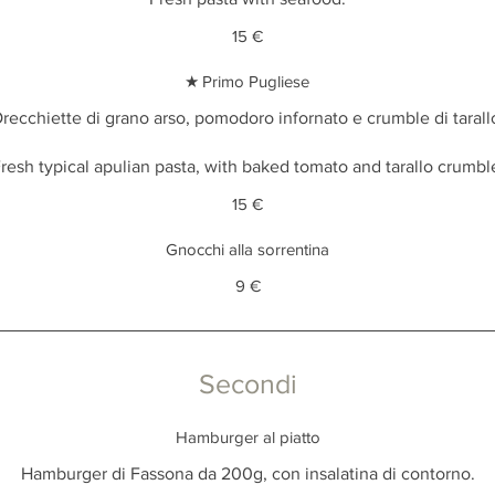
15 €
★ Primo Pugliese
recchiette di grano arso, pomodoro infornato e crumble di tarall
resh typical apulian pasta, with baked tomato and tarallo crumbl
15 €
Gnocchi alla sorrentina
9 €
Secondi
Hamburger al piatto
Hamburger di Fassona da 200g, con insalatina di contorno.