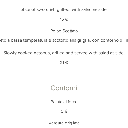
Slice of swordfish grilled, with salad as side.
15 €
Polpo Scottato
tto a bassa temperatura e scottato alla griglia, con contorno di in
Slowly cooked octopus, grilled and served with salad as side.
21 €
Contorni
Patate al forno
5 €
Verdure grigliate