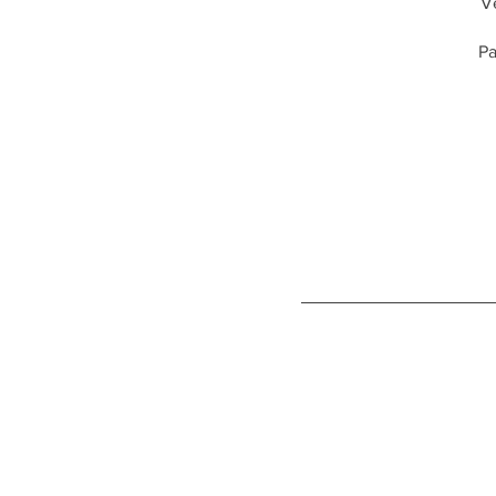
Ve
Pa