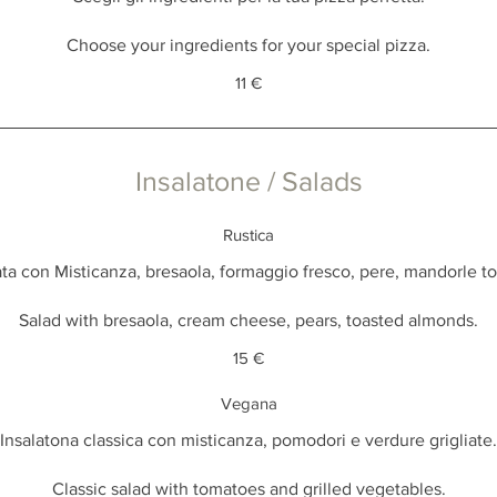
Choose your ingredients for your special pizza.
11 €
Insalatone / Salads
Rustica
ata con Misticanza, bresaola, formaggio fresco, pere, mandorle to
Salad with bresaola, cream cheese, pears, toasted almonds.
15 €
Vegana
Insalatona classica con misticanza, pomodori e verdure grigliate.
Classic salad with tomatoes and grilled vegetables.