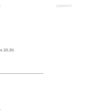
I
CONTATTI
le 20,30.