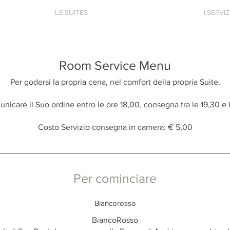
LE SUITES
I SERVIZ
Room Service Menu
Per godersi la propria cena, nel comfort della propria Suite.
nicare il Suo ordine entro le ore 18,00, consegna tra le 19,30 e 
Costo Servizio consegna in camera: € 5,00
Per cominciare
Biancorosso
BiancoRosso