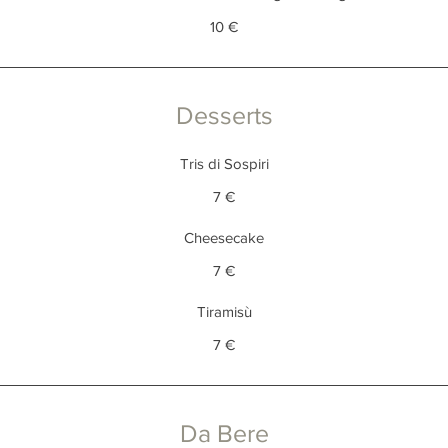
10 €
Desserts
Tris di Sospiri
7 €
Cheesecake
7 €
Tiramisù
7 €
Da Bere